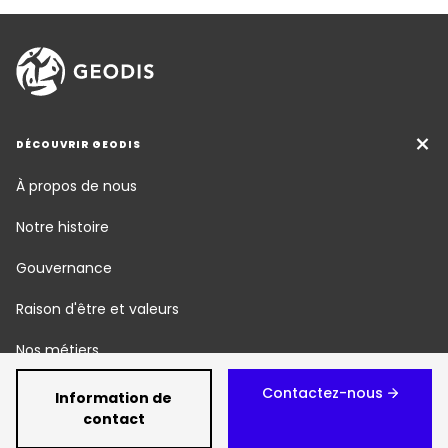
DÉCOUVRIR GEODIS
À propos de nous
Notre histoire
Gouvernance
Raison d'être et valeurs
Nos métiers
Responsabilité Sociétale
Contactez-nous
Information de
contact
Newsroom