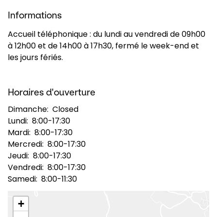
Informations
Sélectionner un pays et une langue
Accueil téléphonique : du lundi au vendredi de 09h00
à 12h00 et de 14h00 à 17h30, fermé le week-end et
France - FR
les jours fériés.
Horaires d'ouverture
Dimanche:
Closed
Lundi:
8:00-17:30
Mardi:
8:00-17:30
Mercredi:
8:00-17:30
Jeudi:
8:00-17:30
Vendredi:
8:00-17:30
Samedi:
8:00-11:30
+