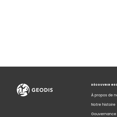
DÉCOUVRIR GE
À propos de n
Notre histoire
Gouvernance