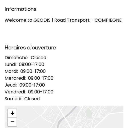
Informations
Sélectionner un pays et une langue
Welcome to GEODIS | Road Transport - COMPIEGNE.
France - FR
Horaires d'ouverture
Dimanche:
Closed
Lundi:
09:00-17:00
Mardi:
09:00-17:00
Mercredi:
09:00-17:00
Jeudi:
09:00-17:00
Vendredi:
09:00-17:00
Samedi:
Closed
+
−