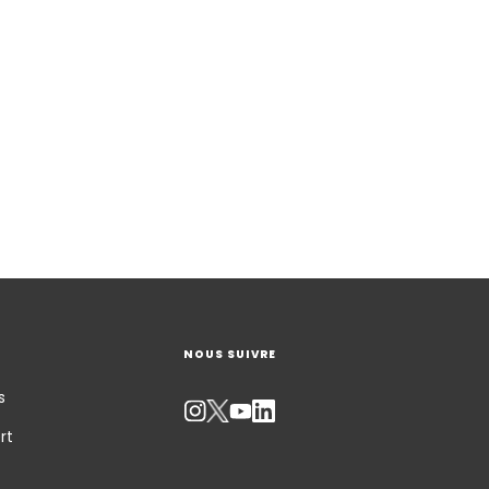
NOUS SUIVRE
s
rt