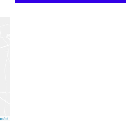
eaflet