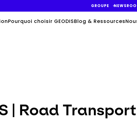
GROUPE
NEWSRO
ion
Pourquoi choisir GEODIS
Blog & Ressources
Nou
 | Road Transport