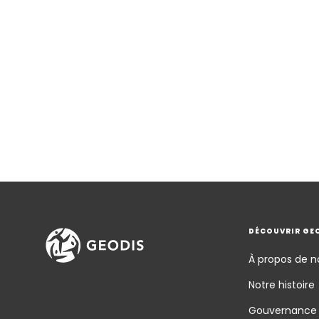
DÉCOUVRIR GE
À propos de n
Notre histoire
Gouvernance