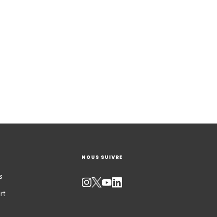
NOUS SUIVRE
s
rt