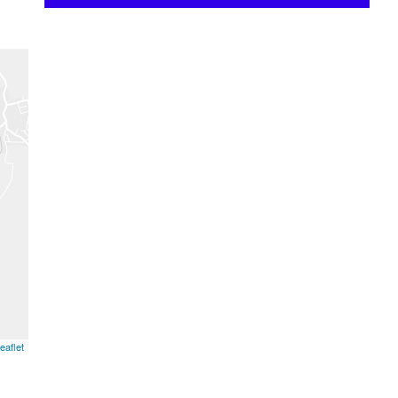
eaflet