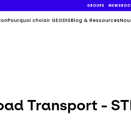
GROUPE
NEWSRO
ion
Pourquoi choisir GEODIS
Blog & Ressources
Nou
Road Transport - 