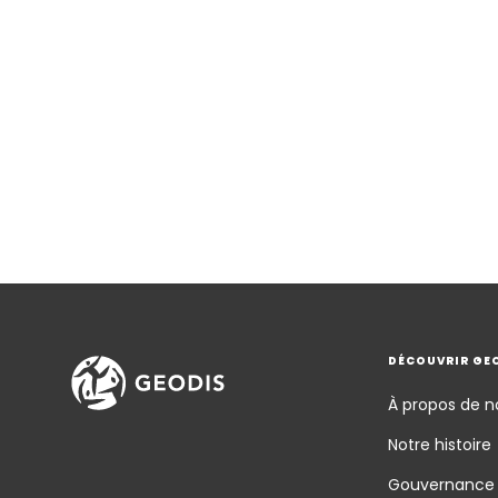
DÉCOUVRIR GE
À propos de n
Notre histoire
Gouvernance