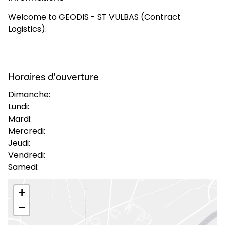
Welcome to GEODIS - ST VULBAS (Contract
Sélectionner un pays et une langue
Logistics).
France - FR
Horaires d'ouverture
Dimanche:
Lundi:
Mardi:
Mercredi:
Jeudi:
Vendredi:
Samedi:
+
−