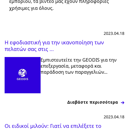
εμπορίου, τα βίντεό μας έχουν πληροφορίες
χρήσιμες για όλους.
Επιλέξτε τη χώρα και τη γλώσσα σας
Greece - EL
2023.04.18
Η εφοδιαστική για την ικανοποίηση των
πελατών σας στις ...
Εμπιστευτείτε την GEODIS για την
επεξεργασία, μεταφορά και
παράδοση των παραγγελιών...
Διαβάστε περισσότερα
2023.04.18
Οι ειδικοί μιλούν: Γιατί να επιλέξετε το