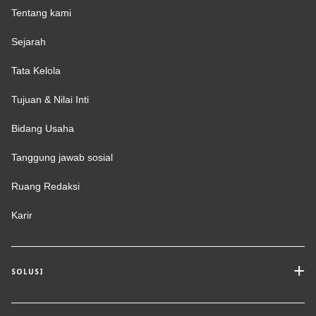
Tentang kami
Sejarah
Tata Kelola
Tujuan & Nilai Inti
Bidang Usaha
Tanggung jawab sosial
Ruang Redaksi
Karir
SOLUSI
Layanan Transportasi