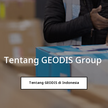
Pilih negara dan bahasa Anda
Indonesia
Tentang GEODIS Group
Tentang GEODIS di Indonesia