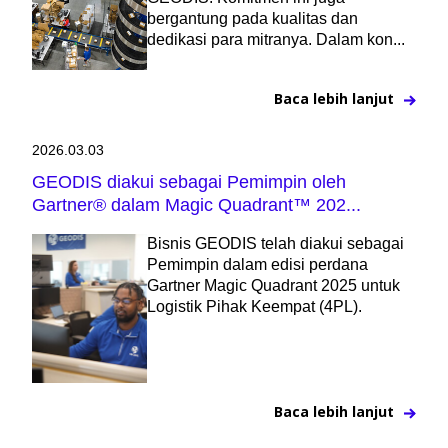
bergantung pada kualitas dan
dedikasi para mitranya. Dalam kon...
Baca lebih lanjut
2026.03.03
GEODIS diakui sebagai Pemimpin oleh
Gartner® dalam Magic Quadrant™ 202...
Bisnis GEODIS telah diakui sebagai
Pemimpin dalam edisi perdana
Gartner Magic Quadrant 2025 untuk
Logistik Pihak Keempat (4PL).
Baca lebih lanjut