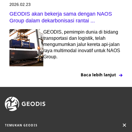
2026.02.23
GEODIS akan bekerja sama dengan NAOS
Group dalam dekarbonisasi rantai ...
GEODIS, pemimpin dunia di bidang
transportasi dan logistik, telah
mengumumkan jalur kereta api-jalan
raya multimodal inovatif untuk NAOS
Group.
Baca lebih lanjut
TEMUKAN GEODIS