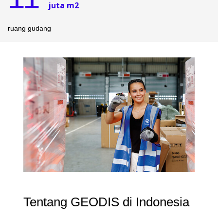
11
juta m2
ruang gudang
Keepeek
Tentang GEODIS di Indonesia