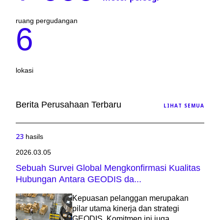
6
ruang pergudangan
lokasi
Berita Perusahaan Terbaru
LIHAT SEMUA
23
hasils
2026.03.05
Sebuah Survei Global Mengkonfirmasi Kualitas
Hubungan Antara GEODIS da...
Kepuasan pelanggan merupakan
pilar utama kinerja dan strategi
GEODIS. Komitmen ini juga