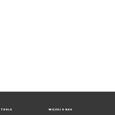
TOOLS
WIĘCEJ O NAS