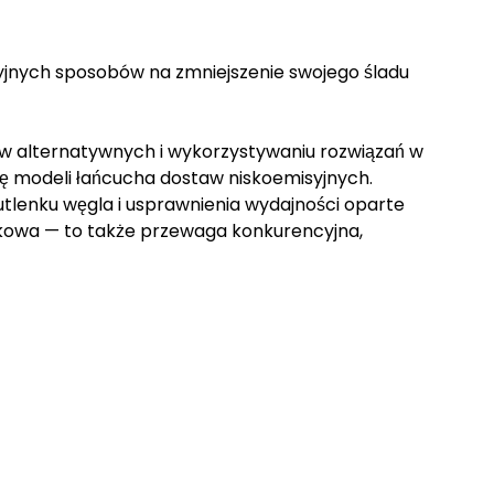
cyjnych sposobów na zmniejszenie swojego śladu
liw alternatywnych i wykorzystywaniu rozwiązań w
onę modeli łańcucha dostaw niskoemisyjnych.
lenku węgla i usprawnienia wydajności oparte
iskowa — to także przewaga konkurencyjna,
.