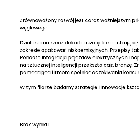
Zrównoważony rozwój jest coraz ważniejszym pri
węglowego.
Działania na rzecz dekarbonizacji koncentrują s
zakresie opakowań niskoemisyjnych. Przepisy taki
Ponadto integracja pojazdów elektrycznych i n
na sztucznej inteligencji przekształcają branżę
pomagająca firmom spełniać oczekiwania konsum
W tym filarze badamy strategie i innowacje kształ
Brak wyniku