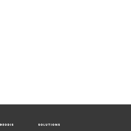
 GEODIS
SOLUTIONS