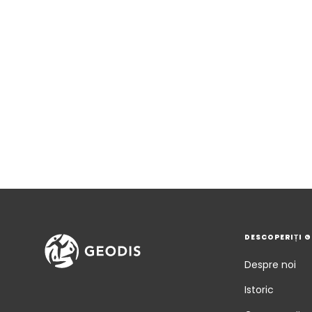
DESCOPERIȚI 
Despre noi
Istoric