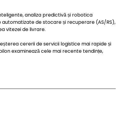
teligente, analiza predictivă și robotica
ele automatizate de stocare și recuperare (AS/RS),
a vitezei de livrare.
șterea cererii de servicii logistice mai rapide și
 pilon examinează cele mai recente tendințe,