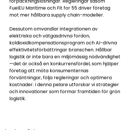
förpackningslösningar. Regleringar såsom
FuelEU Maritime och Fit for 55 driver företag
Select your country and language
mot mer hållbara supply chain-modeller.
Dessutom omvandlar integrationen av
Sweden - SV
elektriska och vätgasdrivna fordon,
koldioxidkompensationsprogram och AI-drivna
effektivitetsförbättringar branschen. Hållbar
logistik är inte bara en miljömässig nödvändighet
—det är också en konkurrensfördel, som hjälper
företag att möta konsumenternas
förväntningar, följa regleringar och optimera
kostnader. I denna pelare utforskar vi strategier
och innovationer som formar framtiden för grön
logistik.