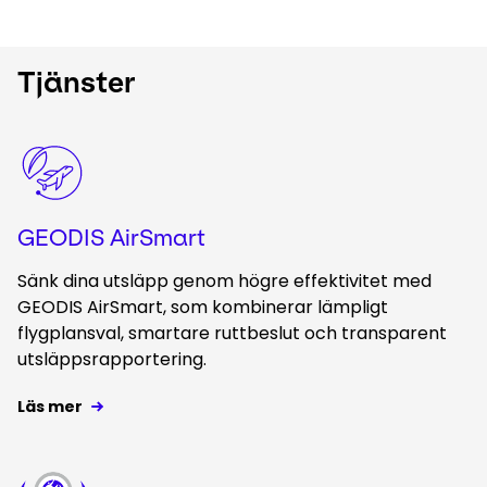
Tjänster
Keepeek
GEODIS AirSmart
Sänk dina utsläpp genom högre effektivitet med
GEODIS AirSmart, som kombinerar lämpligt
flygplansval, smartare ruttbeslut och transparent
utsläppsrapportering.
Läs mer
Keepeek