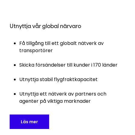
Utnyttja vår global närvaro
Få tillgång till ett globalt nätverk av
transportörer
Skicka försändelser till kunder i 170 länder
Utnyttja stabil flygfraktkapacitet
Utnyttja ett nätverk av partners och
agenter på viktiga marknader
Läs mer