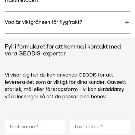
fraktmetoder?
Vad är viktgränsen för flygfrakt?
Fyll i formuläret för att komma i kontakt med
våra GEODIS-experter
Vi visar dig hur du kan använda GEODIS för att
leverera det som är viktigt för dina kunder. Oavsett
storlek, mål eller företagsform - vi kan skräddarsy
våra lösningar så att de passar dina behov.
First
Last
name
First name *
name
Last name *
*
*