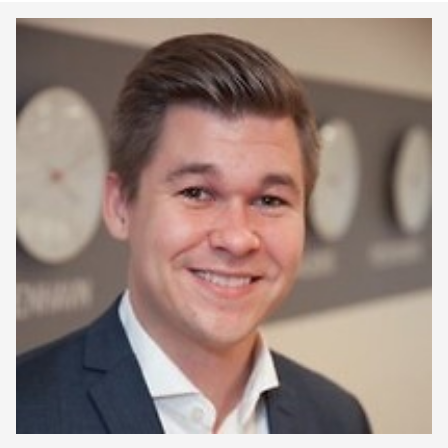
Keepeek