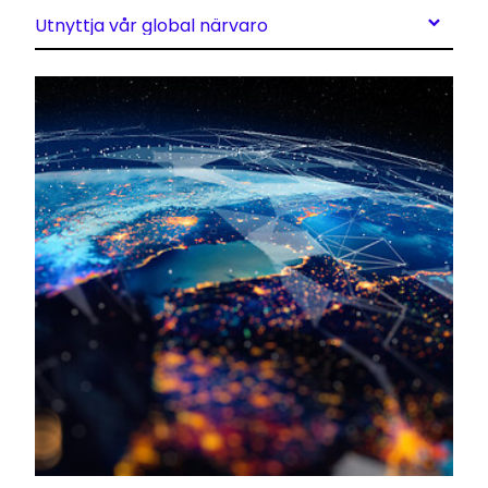
Utnyttja vår global närvaro
Keepeek