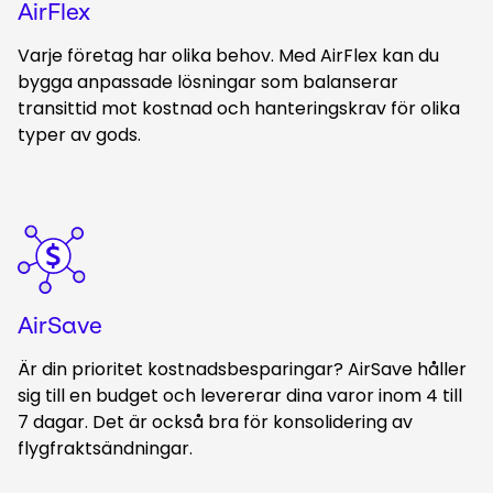
AirFlex
Varje företag har olika behov. Med AirFlex kan du
bygga anpassade lösningar som balanserar
transittid mot kostnad och hanteringskrav för olika
typer av gods.
Keepeek
AirSave
Är din prioritet kostnadsbesparingar? AirSave håller
sig till en budget och levererar dina varor inom 4 till
7 dagar. Det är också bra för konsolidering av
flygfraktsändningar.