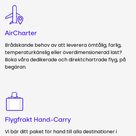
Keepeek
AirCharter
Brådskande behov av att leverera ömtålig, farlig,
temperaturkänslig eller överdimensionerad last?
Boka våra dedikerade och direktchartrade flyg, på
begäran.
Keepeek
Flygfrakt Hand-Carry
Vi bär ditt paket för hand till alla destinationer i