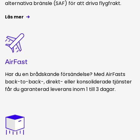
alternativa bränsle (SAF) för att driva flygfrakt.
Läs mer
Keepeek
AirFast
Har du en brådskande försändelse? Med AirFasts
back-to-back-, direkt- eller konsoliderade tjänster
får du garanterad leverans inom 1 till 3 dagar.
Keepeek