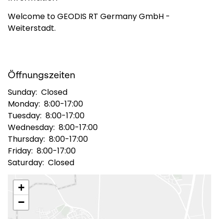
Welcome to GEODIS RT Germany GmbH -
Wählen Sie Ihr Land und Ihre Sprache
Weiterstadt.
Germany​ - DE
Öffnungszeiten
Sunday:
Closed
Monday:
8:00-17:00
Tuesday:
8:00-17:00
Wednesday:
8:00-17:00
Thursday:
8:00-17:00
Friday:
8:00-17:00
Saturday:
Closed
+
−