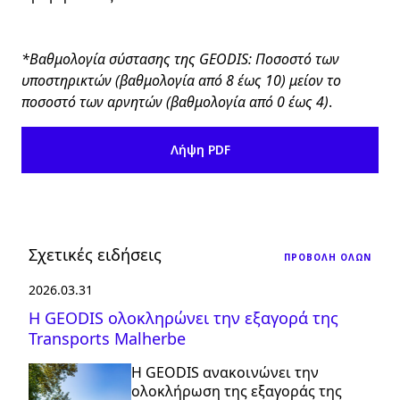
*Βαθμολογία σύστασης της GEODIS: Ποσοστό των
υποστηρικτών (βαθμολογία από 8 έως 10) μείον το
ποσοστό των αρνητών (βαθμολογία από 0 έως 4)
.
Λήψη PDF
Σχετικές ειδήσεις
ΠΡΟΒΟΛΉ ΌΛΩΝ
2026.03.31
Η GEODIS ολοκληρώνει την εξαγορά της
Transports Malherbe
Η GEODIS ανακοινώνει την
ολοκλήρωση της εξαγοράς της