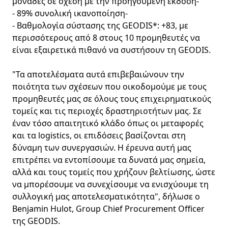
μονάδες σε σχέση με την προηγούμενη έκδοση-
- 89% συνολική ικανοποίηση-
- Βαθμολογία σύστασης της GEODIS*: +83, με
περισσότερους από 8 στους 10 προμηθευτές να
είναι εξαιρετικά πιθανό να συστήσουν τη GEODIS.
"Τα αποτελέσματα αυτά επιβεβαιώνουν την
ποιότητα των σχέσεων που οικοδομούμε με τους
προμηθευτές μας σε όλους τους επιχειρηματικούς
τομείς και τις περιοχές δραστηριοτήτων μας. Σε
έναν τόσο απαιτητικό κλάδο όπως οι μεταφορές
και τα logistics, οι επιδόσεις βασίζονται στη
δύναμη των συνεργασιών. Η έρευνα αυτή μας
επιτρέπει να εντοπίσουμε τα δυνατά μας σημεία,
αλλά και τους τομείς που χρήζουν βελτίωσης, ώστε
να μπορέσουμε να συνεχίσουμε να ενισχύουμε τη
συλλογική μας αποτελεσματικότητα", δήλωσε ο
Benjamin Hulot, Group Chief Procurement Officer
της GEODIS.