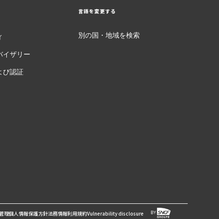
言語を変更する
別の国・地域を検索
ィ
バイザリー
よび認証
管理
個人情報保護方針
法務情報
利用規約
Vulnerability disclosure