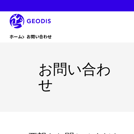
本
文
へ
ス
キ
ッ
プ
あなたはここにいます ：
ホーム
お問い合わせ
お問い合わ
せ