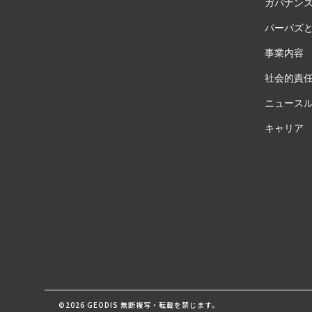
ガバナン
パーパズ
事業内容
社会的責
ニュース
キャリア
©2026 GEODIS 無断複写・転載を禁じます。