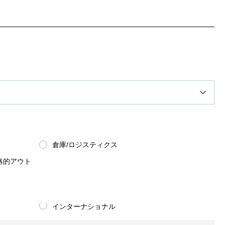
倉庫/ロジスティクス
略的アウト
インターナショナル