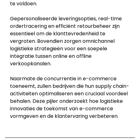
te voldoen.
Toepassen
Gepersonaliseerde leveringsopties, real-time
ordertracering en efficiënt retourbeheer zijn
Netherlands​ - NL
essentieel om de klanttevredenheid te
vergroten. Bovendien zorgen omnichannel
logistieke strategieën voor een soepele
integratie tussen online en offline
verkoopkanalen.
Naarmate de concurrentie in e-commerce
toeneemt, zullen bedrijven die hun supply chain-
activiteiten optimaliseren een cruciaal voordeel
behalen. Deze pijler onderzoekt hoe logistieke
innovaties de toekomst van e-commerce
vormgeven en de klantervaring verbeteren.