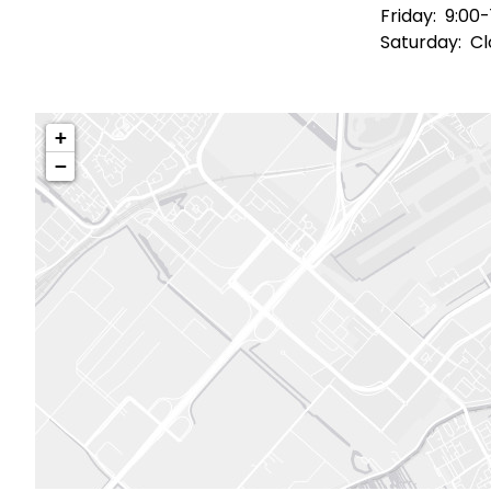
Friday:
9:00-
Saturday:
Cl
+
−