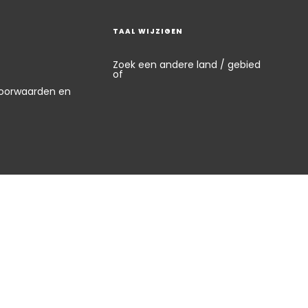
TAAL WIJZIGEN
Zoek een andere land / gebied
of
oorwaarden en