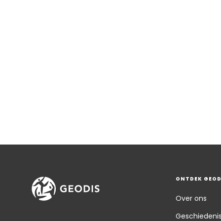
ONTDEK GEOD
Over ons
Geschiedeni