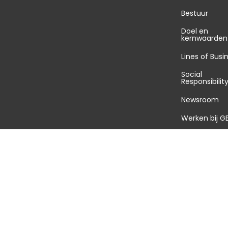
Bestuur
Doel en
kernwaarden
Lines of Busi
Social
Responsibilit
Newsroom
Werken bij G