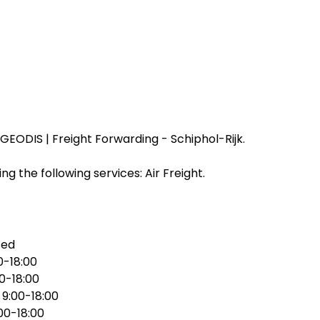
EODIS | Freight Forwarding - Schiphol-Rijk.
ng the following services: Air Freight.
sed
0-18:00
00-18:00
:
9:00-18:00
00-18:00