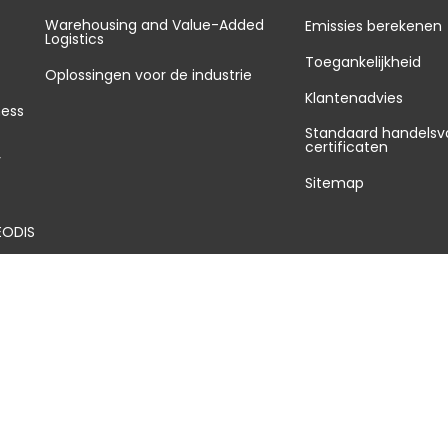
Warehousing and Value-Added
Emissies berekenen
Logistics
Toegankelijkheid
Oplossingen voor de industrie
Klantenadvies
ness
Standaard handelsv
certificaten
y
Sitemap
EODIS