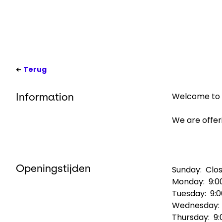
Terug
Welcome to G
Information
We are offeri
Openingstijden
Sunday:
Clo
Monday:
9:0
Tuesday:
9:
Wednesday
Thursday:
9: