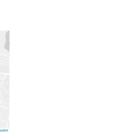
eaflet