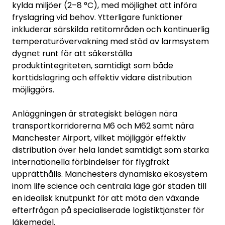
kylda miljöer (2–8 °C), med möjlighet att införa
fryslagring vid behov. Ytterligare funktioner
inkluderar särskilda retitområden och kontinuerlig
temperaturövervakning med stöd av larmsystem
dygnet runt för att säkerställa
produktintegriteten, samtidigt som både
korttidslagring och effektiv vidare distribution
möjliggörs.
Anläggningen är strategiskt belägen nära
transportkorridorerna M6 och M62 samt nära
Manchester Airport, vilket möjliggör effektiv
distribution över hela landet samtidigt som starka
internationella förbindelser för flygfrakt
upprätthålls. Manchesters dynamiska ekosystem
inom life science och centrala läge gör staden till
en idealisk knutpunkt för att möta den växande
efterfrågan på specialiserade logistiktjänster för
läkemedel.