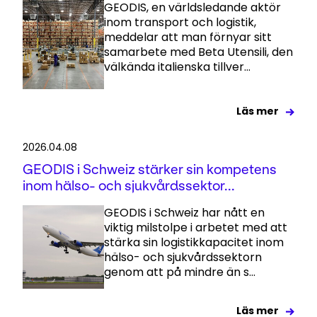
GEODIS, en världsledande aktör
inom transport och logistik,
meddelar att man förnyar sitt
samarbete med Beta Utensili, den
välkända italienska tillver...
Läs mer
2026.04.08
GEODIS i Schweiz stärker sin kompetens
inom hälso- och sjukvårdssektor...
GEODIS i Schweiz har nått en
viktig milstolpe i arbetet med att
stärka sin logistikkapacitet inom
hälso- och sjukvårdssektorn
genom att på mindre än s...
Läs mer