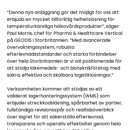
”Denna nya anläggning gör det möjligt för oss att
erbjuda en mycket tillförlitlig helhetslösning för
temperaturkänsliga hälsovårdsprodukter”, säger
Paul Morris, chef för Pharma & Healthcare Vertical
på GEODIS i Storbritannien. ”Med avancerade
övervakningssystem, robusta
efterlevnadsstandarder och starka förbindelser
över hela Storbritannien är vi väl positionerade för
att stödja läkemedels- och bioteknikföretag med
säkra, effektiva och skalbara logistiklösningar.”
Verksamheten kommer att stödjas av ett
validerat lagerhanteringssystem (WMS) som
erbjuder streckkodsläsning, spårbarhet av partier,
fullständiga revisionsspår och realtidsöverblick
över lagret för att säkerställa efterlevnad,
transparens och operativ effektivitet genom hela