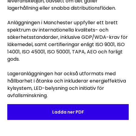
leveranskedjan, oavsett om det gäller
lagerhållning eller snabba distributionsflöden.
Anläggningen i Manchester uppfyller ett brett
spektrum av internationella kvalitets- och
säkerhetsstandarder, inklusive GDP/WDA-krav för
läkemedel, samt certifieringar enligt ISO 9001, ISO
14001, ISO 45001, ISO 50001, TAPA, AEO och farligt
gods.
Lageranläggningen har också utformats med
hållbarhet i åtanke och inkluderar energieffektiva
kylsystem, LED-belysning och initiativ för
avfallsminskning.
Ladda ner PDF