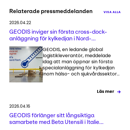
Relaterade pressmeddelanden
VISA ALLA
2026.04.22
GEODIS inviger sin första cross-dock-
anläggning för kylkedjan i Nord-...
GEODIS, en ledande global
logistikleverantör, meddelade
idag att man öppnar sin första
specialanläggning för kylkedjan
inom hälso- och sjukvårdssektor...
Läs mer
2026.04.16
GEODIS förlänger sitt långsiktiga
samarbete med Beta Utensili i Italie...