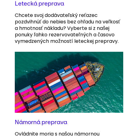
Letecká preprava
Chcete svoj dodávateľský reťazec
pozdvihnúť do nebies bez ohľadu na veľkosť
a hmotnosť nákladu? Vyberte si z našej
ponuky ľahko rezervovateľných a časovo
vymedzených možností leteckej prepravy.
Námorná preprava
Ovládnite moria s našou námornou