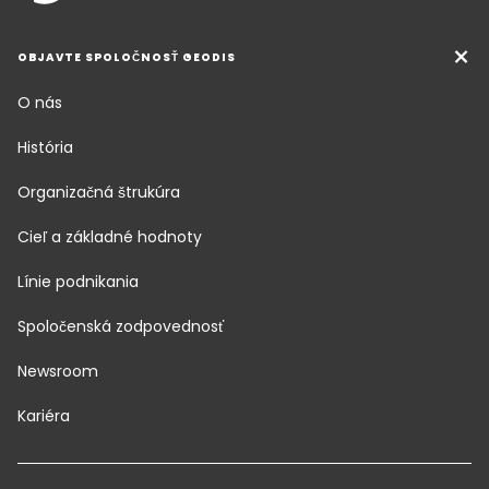
OBJAVTE SPOLOČNOSŤ GEODIS
O nás
História
Organizačná štrukúra
Cieľ a základné hodnoty
Línie podnikania
Spoločenská zodpovednosť
Newsroom
Kariéra