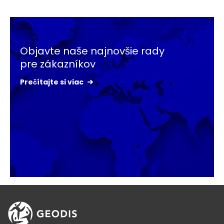
Keepeek
Objavte naše najnovšie rady
pre zákazníkov
Prečítajte si viac