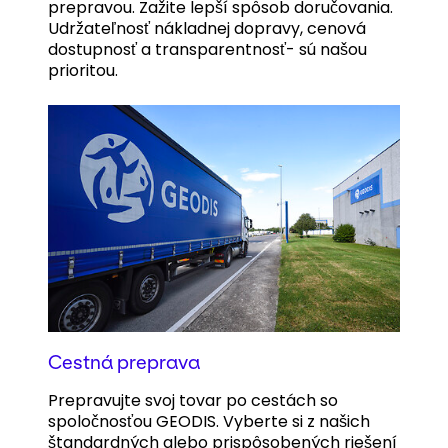
prepravou. Zažite lepší spôsob doručovania.
Udržateľnosť nákladnej dopravy, cenová
dostupnosť a transparentnosť- sú našou
prioritou.
Cestná preprava
Prepravujte svoj tovar po cestách so
spoločnosťou GEODIS. Vyberte si z našich
štandardných alebo prispôsobených riešení