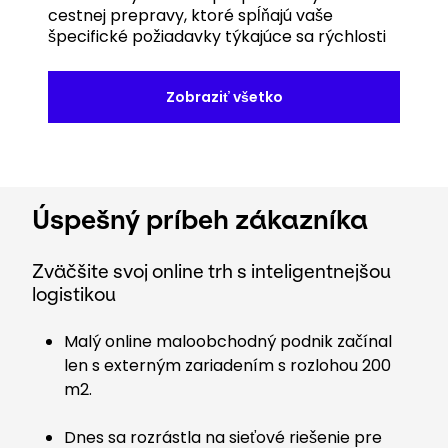
cestnej prepravy, ktoré spĺňajú vaše
špecifické požiadavky týkajúce sa rýchlosti
Zobraziť všetko
Úspešný príbeh zákazníka
Zväčšite svoj online trh s inteligentnejšou
logistikou
Malý online maloobchodný podnik začínal
len s externým zariadením s rozlohou 200
m2.
Dnes sa rozrástla na sieťové riešenie pre