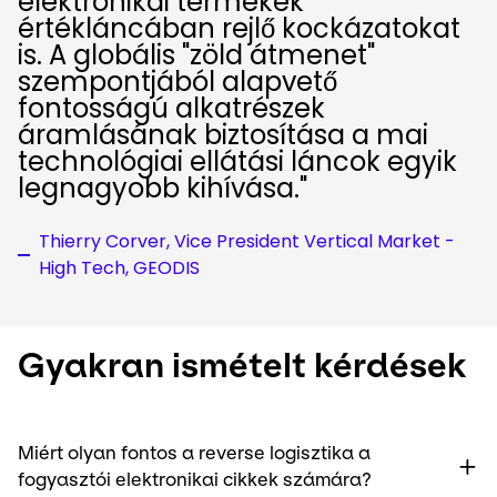
elektronikai termékek
értékláncában rejlő kockázatokat
is. A globális "zöld átmenet"
szempontjából alapvető
fontosságú alkatrészek
áramlásának biztosítása a mai
technológiai ellátási láncok egyik
legnagyobb kihívása."
Thierry Corver, Vice President Vertical Market -
High Tech, GEODIS
Gyakran ismételt kérdések
Miért olyan fontos a reverse logisztika a
fogyasztói elektronikai cikkek számára?