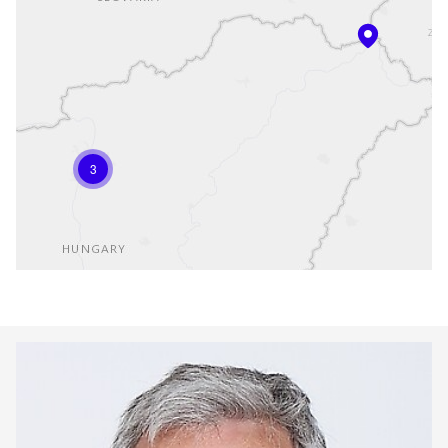
3
Keepeek