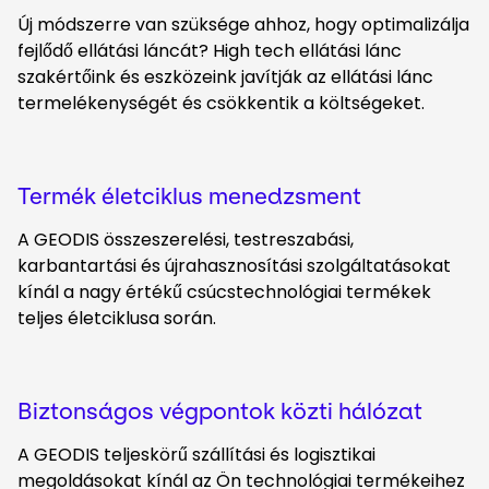
Új módszerre van szüksége ahhoz, hogy optimalizálja
fejlődő ellátási láncát? High tech ellátási lánc
szakértőink és eszközeink javítják az ellátási lánc
termelékenységét és csökkentik a költségeket.
Termék életciklus menedzsment
A GEODIS összeszerelési, testreszabási,
karbantartási és újrahasznosítási szolgáltatásokat
kínál a nagy értékű csúcstechnológiai termékek
teljes életciklusa során.
Biztonságos végpontok közti hálózat
A GEODIS teljeskörű szállítási és logisztikai
megoldásokat kínál az Ön technológiai termékeihez