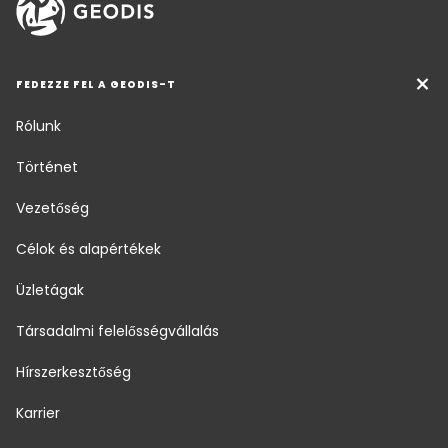
FEDEZZE FEL A GEODIS-T
Rólunk
Történet
Vezetőség
Célok és alapértékek
Üzletágak
Társadalmi felelősségvállalás
Hírszerkesztőség
Karrier