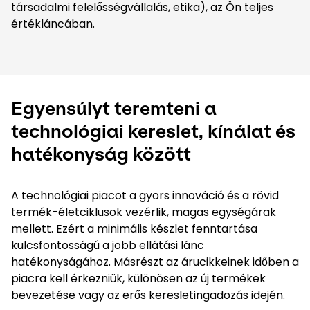
társadalmi felelősségvállalás, etika), az Ön teljes
értékláncában.
Egyensúlyt teremteni a
technológiai kereslet, kínálat és
hatékonyság között
A technológiai piacot a gyors innováció és a rövid
termék-életciklusok vezérlik, magas egységárak
mellett. Ezért a minimális készlet fenntartása
kulcsfontosságú a jobb ellátási lánc
hatékonyságához. Másrészt az árucikkeinek időben a
piacra kell érkezniük, különösen az új termékek
bevezetése vagy az erős keresletingadozás idején.