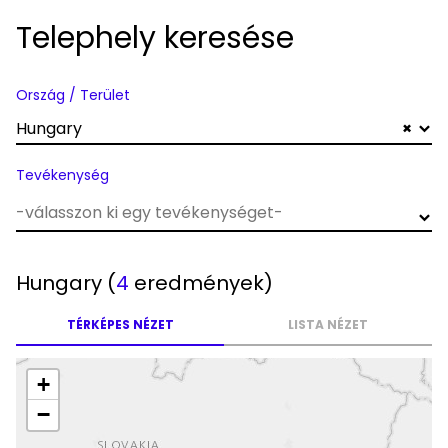
Telephely keresése
Ország / Terület
Hungary
×
Tevékenység
Hungary
(
4
eredmények)
TÉRKÉPES NÉZET
LISTA NÉZET
+
−