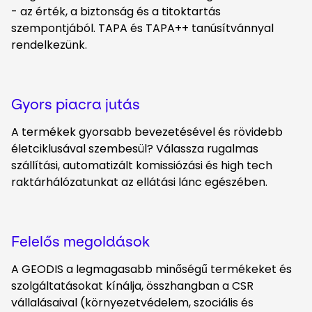
- az érték, a biztonság és a titoktartás
szempontjából. TAPA és TAPA++ tanúsítvánnyal
rendelkezünk.
Gyors piacra jutás
A termékek gyorsabb bevezetésével és rövidebb
életciklusával szembesül? Válassza rugalmas
szállítási, automatizált komissiózási és high tech
raktárhálózatunkat az ellátási lánc egészében.
Felelős megoldások
A GEODIS a legmagasabb minőségű termékeket és
szolgáltatásokat kínálja, összhangban a CSR
vállalásaival (környezetvédelem, szociális és