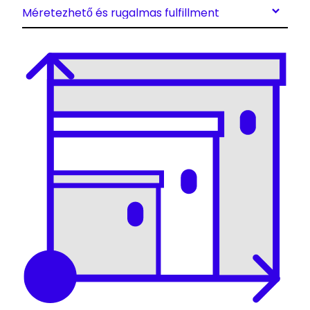
Méretezhető és rugalmas fulfillment
Keepeek