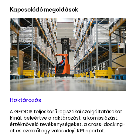
Kapcsolódó megoldások
Raktározás
A GEODIS teljeskörű logisztikai szolgáltatásokat
kínál, beleértve a raktározást, a komissiózást,
értéknövelő tevékenységeket, a cross-docking-
ot és ezekről egy valós idejű KPI riportot.