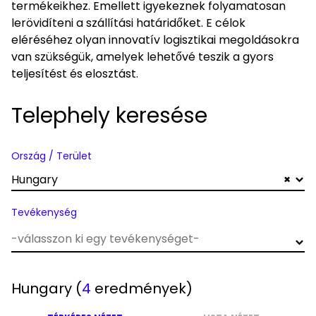
termékeikhez. Emellett igyekeznek folyamatosan
lerövidíteni a szállítási határidőket. E célok
eléréséhez olyan innovatív logisztikai megoldásokra
van szükségük, amelyek lehetővé teszik a gyors
teljesítést és elosztást.
Telephely keresése
Ország / Terület
Hungary
×
Tevékenység
Hungary
(
4
eredmények)