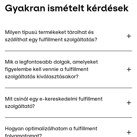
Gyakran ismételt kérdések
Milyen típusú termékeket tárolhat és
szállíthat egy fulfillment szolgáltatás?
Mik a legfontosabb dolgok, amelyeket
figyelembe kell vennie a fulfillment
szolgáltatás kiválasztásakor?
Mit csinál egy e-kereskedelmi fulfillment
szolgáltató?
Hogyan optimalizálhatom a fulfillment
folyamatomat?