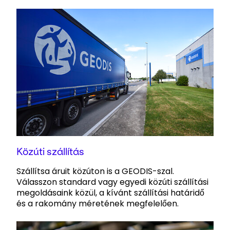
Közúti szállítás
Szállítsa áruit közúton is a GEODIS-szal.
Válasszon standard vagy egyedi közúti szállítási
megoldásaink közül, a kívánt szállítási határidő
és a rakomány méretének megfelelően.