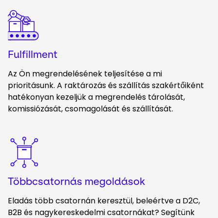
Keepeek
Fulfillment
Az Ön megrendelésének teljesítése a mi
prioritásunk. A raktározás és szállítás szakértőiként
hatékonyan kezeljük a megrendelés tárolását,
komissiózását, csomagolását és szállítását.
Keepeek
Többcsatornás megoldások
Eladás több csatornán keresztül, beleértve a D2C,
B2B és nagykereskedelmi csatornákat? Segítünk