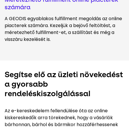
számára
A GEODIS egyablakos fulfillment megoldás az online
piacterek számára. Kezeljük a bejövő feltöltést, a
méretezhető fulfillment-et, a szállítást és még a
visszáru kezelését is.
Segítse elő az üzleti növekedést
a gyorsabb
rendeléskiszolgálással
Az e-kereskedelem fellendülése óta az online
kiskereskedők arra törekednek, hogy a vásárlók
bárhonnan, bárhol és bármikor hozzáférhessenek