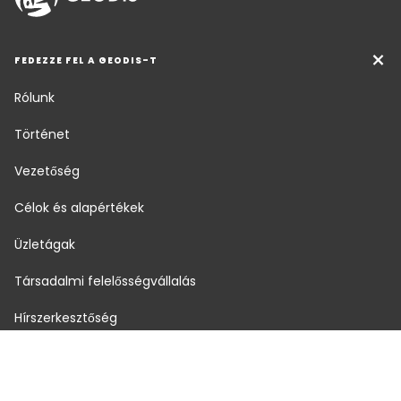
FEDEZZE FEL A GEODIS-T
Rólunk
Történet
Vezetőség
Célok és alapértékek
Üzletágak
Társadalmi felelősségvállalás
Hírszerkesztőség
Karrier