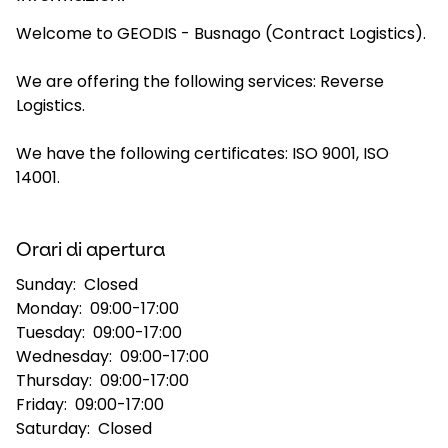
Welcome to GEODIS - Busnago (Contract Logistics).
Selezionare il paese e la lingua
We are offering the following services: Reverse
Italy - IT
Logistics.
We have the following certificates: ISO 9001, ISO
14001.
Orari di apertura
Sunday:
Closed
Monday:
09:00-17:00
Tuesday:
09:00-17:00
Wednesday:
09:00-17:00
Thursday:
09:00-17:00
Friday:
09:00-17:00
Saturday:
Closed