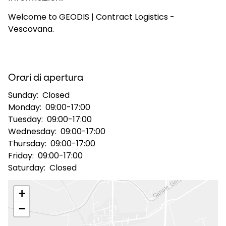
Welcome to GEODIS | Contract Logistics -
Selezionare il paese e la lingua
Vescovana.
Italy - IT
Orari di apertura
Sunday:
Closed
Monday:
09:00-17:00
Tuesday:
09:00-17:00
Wednesday:
09:00-17:00
Thursday:
09:00-17:00
Friday:
09:00-17:00
Saturday:
Closed
+
−