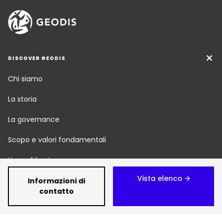
DISCOVER GEODIS
Chi siamo
La storia
La governance
Scopo e valori fondamentali
Linee di business
Vista elenco
Responsabilità sociale
Informazioni di
contatto
Sala stampa
Carriera