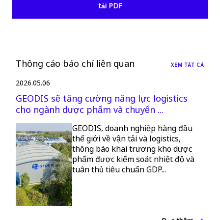
tải PDF
Thông cáo báo chí liên quan
XEM TẤT CẢ
2026.05.06
GEODIS sẽ tăng cường năng lực logistics
cho ngành dược phẩm và chuyển ...
GEODIS, doanh nghiệp hàng đầu
thế giới về vận tải và logistics,
thông báo khai trương kho dược
phẩm được kiểm soát nhiệt độ và
tuân thủ tiêu chuẩn GDP...