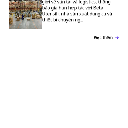
giới về vận tải và logistics, thông
báo gia hạn hợp tác với Beta
Utensili, nhà sản xuất dụng cụ và
thiết bị chuyên ng...
Đọc thêm