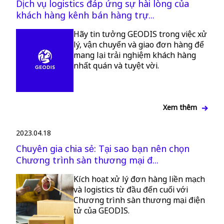
Dịch vụ logistics đáp ứng sự hài lòng của
khách hàng kênh bán hàng trự...
Hãy tin tưởng GEODIS trong việc xử
lý, vận chuyển và giao đơn hàng để
mang lại trải nghiệm khách hàng
nhất quán và tuyệt vời.
Xem thêm
2023.04.18
Chuyên gia chia sẻ: Tại sao bạn nên chọn
Chương trình sàn thương mại đ...
Kích hoạt xử lý đơn hàng liền mạch
và logistics từ đầu đến cuối với
Chương trình sàn thương mại điện
tử của GEODIS.