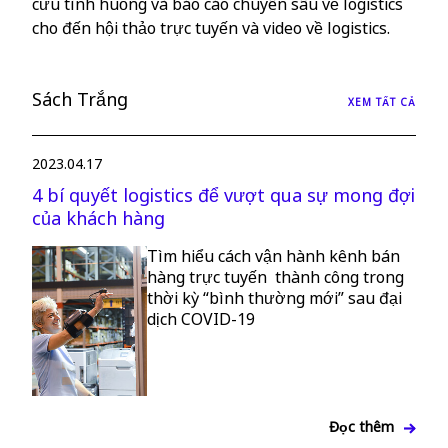
cứu tình huống và báo cáo chuyên sâu về logistics
cho đến hội thảo trực tuyến và video về logistics.
Chọn Quốc gia và Ngôn ngữ
Sách Trắng
Vietnam - VI
XEM TẤT CẢ
2023.04.17
4 bí quyết logistics để vượt qua sự mong đợi
của khách hàng
Tìm hiểu cách vận hành kênh bán
hàng trực tuyến thành công trong
thời kỳ “bình thường mới” sau đại
dịch COVID-19
Đọc thêm