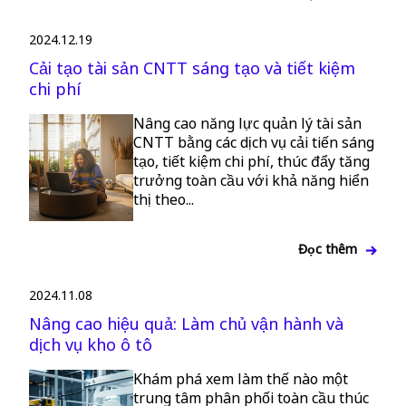
2024.12.19
Cải tạo tài sản CNTT sáng tạo và tiết kiệm
chi phí
Nâng cao năng lực quản lý tài sản
CNTT bằng các dịch vụ cải tiến sáng
tạo, tiết kiệm chi phí, thúc đẩy tăng
trưởng toàn cầu với khả năng hiển
thị theo...
Đọc thêm
2024.11.08
Nâng cao hiệu quả: Làm chủ vận hành và
dịch vụ kho ô tô
Khám phá xem làm thế nào một
trung tâm phân phối toàn cầu thúc