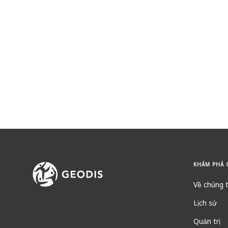
KHÁM PHÁ 
Về chúng t
Lịch sử
Quản trị