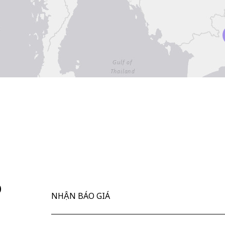
p
NHẬN BÁO GIÁ