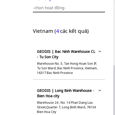
Vietnam
(
4
các kết quả)
GEODIS | Bac Ninh Warehouse CL
- Tu Son City
Warehouse No. 5, Tan Hong Hoan Son IP,
Tu Son Ward, Bac Ninh Province, Vietnam,
16317 Bac Ninh Province
GEODIS | Long Binh Warehouse -
Bien Hoa city
Warehouse 24 , No. 14 Phan Dang Luu
Street,Quarter 7, Long Binh Ward, 76134
Bien Hoa City