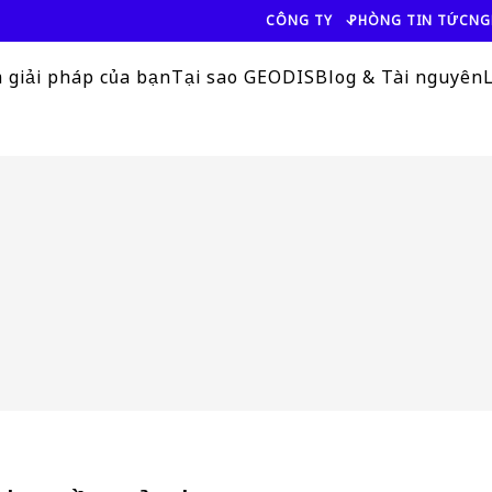
CÔNG TY
PHÒNG TIN TỨC
NG
 giải pháp của bạn
Tại sao GEODIS
Blog & Tài nguyên