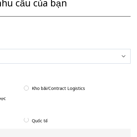
nhu cầu của bạn
Kho bãi/Contract Logistics
ược
Quốc tế